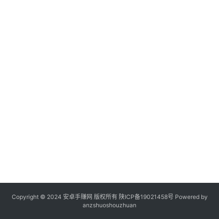
Copyright © 2024 安卓手赚网 版权所有
陕ICP备19021458号
Powered by
anzshuoshouzhuan