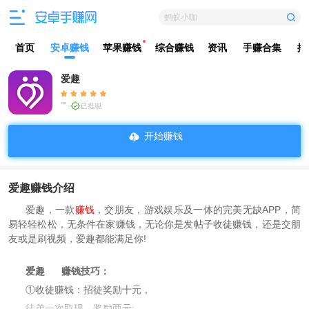
蚂蚁小咖
首页
安卓赚钱
苹果赚钱
综合赚钱
资讯
手赚合集
排
爱趣
""
已提现
开始赚钱
爱趣赚钱介绍
爱趣，一款
赚钱
，交朋友，游戏娱乐及一体的完美无缺APP，简
易轻轻松松，无条件在家赚钱，无论你是发帖子收徒赚钱，还是交朋
友或是刷视频，爱趣都能满足你!
爱趣
赚钱技巧：
①收徒赚钱：招徒奖励十元，
徒弟一次取现，奖励两元;