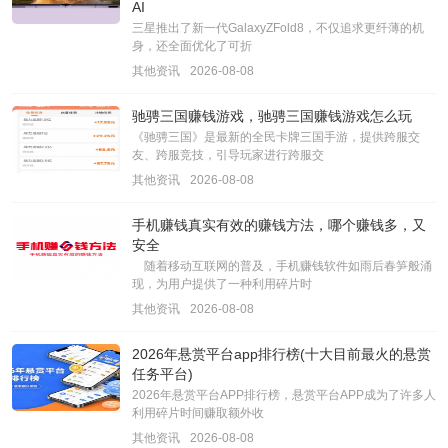
AI
三星推出了新一代GalaxyZFold8，不仅追求更纤薄的机
身，还全面优化了可折
其他资讯
2026-08-08
驰骋三国赚钱游戏，驰骋三国赚钱游戏怎么玩
《驰骋三国》是最新的全民卡牌三国手游，提供跨服交
友、跨服竞技，引导玩家进行跨服交
其他资讯
2026-08-08
手机赚钱真实有效的赚钱方法，哪个赚钱多，又
安全
随着移动互联网的普及，手机赚钱软件如雨后春笋般涌
现，为用户提供了一种利用碎片时
其他资讯
2026-08-08
2026年悬赏平台app排行榜(十大目前最火的悬赏
任务平台)
2026年悬赏平台APP排行榜，悬赏平台APP成为了许多人
利用碎片时间赚取额外收
其他资讯
2026-08-08