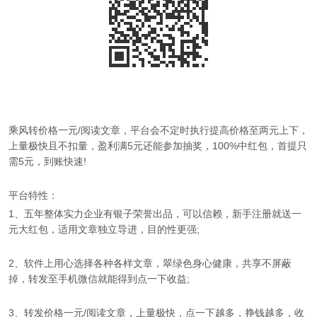
乘风转价格一元/阅读文章，平台会不定时执行提高价格至两元上下，
上量极快且不扣量，盈利满5元还能参加抽奖，100%中红包，首提只
需5元，到账快速!
平台特性：
1、五年整体实力企业有银子荣誉出品，可以信赖，新手注册就送一
元大红包，适用文章独立导进，目的性更强;
2、软件上用心选择各种各样文章，翠绿色身心健康，共享不屏蔽
掉，转发至手机微信就能得到点一下收益;
3、转发价格一元/阅读文章，上量极快，点一下越多，挣钱越多，收