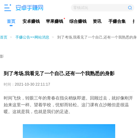
零钱试玩
首页
安卓赚钱
苹果赚钱
综合赚钱
资讯
手赚合集
排
首页
>
手赚公告>>网站消息
>
到了考场,我看见了一个自己,还有一个我熟悉的身
影
到了考场,我看见了一个自己,还有一个我熟悉的身影
时间：
2021-10-30 22:11:17
时间飞快，转眼三年的青春在指尖稍纵即逝。回顾过去，就好像刚开
始来这里一样。望着学校，忧郁而轻松。这门课有点沙雕但是很温
暖。这就是我，也就是我们的足迹。