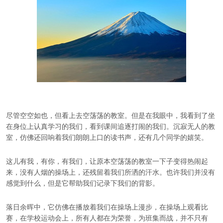
尽管空空如也，但看上去空荡荡的教室。但是在我眼中，我看到了坐
在身位上认真学习的我们，看到课间追逐打闹的我们。沉寂无人的教
室，仿佛还回响着我们朗朗上口的读书声，还有几个同学的嬉笑。
这儿有我，有你，有我们，让原本空荡荡的教室一下子变得热闹起
来，没有人烟的操场上，还残留着我们所洒的汗水。也许我们并没有
感觉到什么，但是它帮助我们记录下我们的背影。
落日余晖中，它仿佛在播放着我们在操场上漫步，在操场上观看比
赛，在学校运动会上，所有人都在为荣誉，为班集而战，并不只有