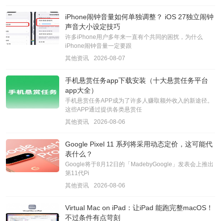
iPhone闹钟音量如何单独调整？ iOS 27独立闹钟
声音大小设定技巧
许多iPhone用户多年来一直有个共同的困扰，为什么
iPhone闹钟音量一定要跟
其他资讯
2026-08-07
手机悬赏任务app下载安装（十大悬赏任务平台
app大全）
手机悬赏任务APP成为了许多人赚取额外收入的新途径。
这些APP通过提供各类悬赏任
其他资讯
2026-08-06
Google Pixel 11 系列将采用动态定价，这可能代
表什么？
Google将于8月12日的「MadebyGoogle」发表会上推出
第11代Pi
其他资讯
2026-08-06
Virtual Mac on iPad：让iPad 能跑完整macOS！
不过条件有点苛刻