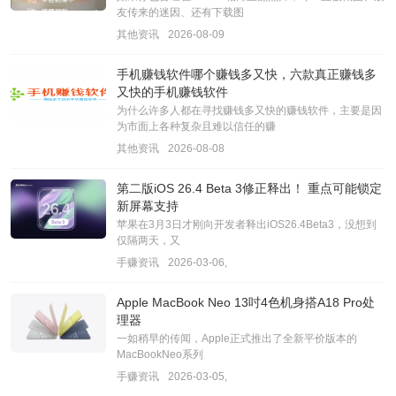
友传来的迷因、还有下载图
其他资讯
2026-08-09
手机赚钱软件哪个赚钱多又快，六款真正赚钱多
又快的手机赚钱软件
为什么许多人都在寻找赚钱多又快的赚钱软件，主要是因
为市面上各种复杂且难以信任的赚
其他资讯
2026-08-08
第二版iOS 26.4 Beta 3修正释出！ 重点可能锁定
新屏幕支持
苹果在3月3日才刚向开发者释出iOS26.4Beta3，没想到
仅隔两天，又
手赚资讯
2026-03-06,
Apple MacBook Neo 13吋4色机身搭A18 Pro处
理器
一如稍早的传闻，Apple正式推出了全新平价版本的
MacBookNeo系列
手赚资讯
2026-03-05,