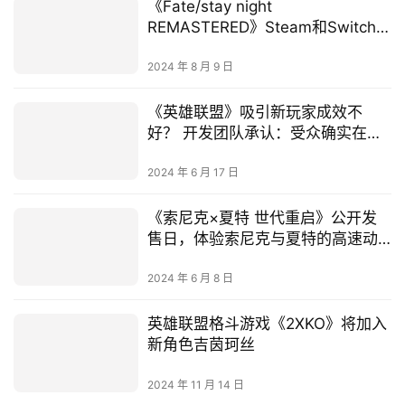
《Fate/stay night
REMASTERED》Steam和Switch版
正式发售！ 一起回到Fate的原点
2024 年 8 月 9 日
《英雄联盟》吸引新玩家成效不
好？ 开发团队承认：受众确实在老
化
2024 年 6 月 17 日
《索尼克×夏特 世代重启》公开发
售日，体验索尼克与夏特的高速动
作
2024 年 6 月 8 日
英雄联盟格斗游戏《2XKO》将加入
新角色吉茵珂丝
2024 年 11 月 14 日