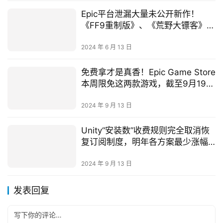
Epic平台泄漏大量未公开新作！
《FF9重制版》、《荒野大镖客》初
代PC版
2024 年 6 月 13 日
免费拿才是真香！Epic Game Store
本周限免这两款游戏，截至9月19日
晚上11点！
2024 年 9 月 13 日
Unity“安装数”收费规则完全取消恢
复订阅制度，明年各方案最少涨幅
8%
2024 年 9 月 13 日
发表回复