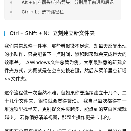
Alt + 向左箭头/向右箭头：分别用于前进和后退
Ctrl + L：选择路径栏
Ctrl + Shift + N：立刻建立新文件夹
我们常常忽略一件事：那些看似微不足道、却每天反复出现
的小动作，只要能省下一点时间，累积起来就会变成巨大的
效率差。 以Windows文件总管为例，大家最熟悉的新建文
件夹方式，大概就是在空白处按右键，然后从菜单里点新增
>>文件夹。
这个流程做一次当然不难，但如果你要连续建立十几个、二
十几个文件夹，很快就会觉得繁琐。 我自己每次都得在一
堆选项里找半天，更别提文件夹越多、能点到的空白区域就
越少。 若你偏好清单视图，那整个操作更是卡卡的。