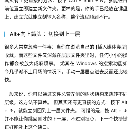
其实有个更直接的方法：按下 Ctrl + Shift + N，就能在目
前位置立即建立新文件夹，更棒的是，你的手已经放在键盘
上，建立完就能立刻输入名称，整个流程顺到不行。
Alt+向上箭头 ：切换到上一层
很多人常常忽略一件事：当你在浏览自己的 [插入媒体类型] 
收藏，而这些文件又深藏在层层文件夹里时，任何小小的操
作都会被放大成麻烦事。 尤其在 Windows 的搜索功能如
今几乎派不上用场的情况下，手动一层层点进去反而还比较
快。
一般来说，你可以通过文件总管左侧的树状结构来跳转不同
层级，这方法不算差。 但其实还有更直接的方式：按下 Alt 
+ ↑，就能立刻回到上一层文件夹。 可惜的是，按 Alt + ↓ 
并不能让你跳回刚才的下一层，不过别担心，下一个快捷键
正好能补上这个缺口。