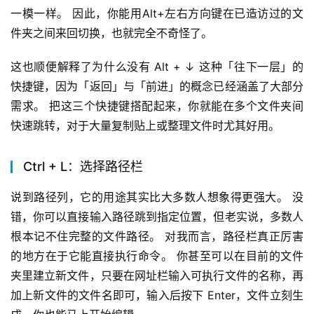
一模一样。 因此，你能用Alt+左右方向键在已造访过的文
件夹之间来回切换，也就完全不奇怪了。
这也顺便解释了为什么没有 Alt + ↓ 这种「往下一层」的
快捷键，因为「返回」与「前进」的概念已经涵盖了大部分
需求。 把这三个快捷键搭配起来，你就能在多个文件夹间
快速跳转，对于大量复制贴上或整理文件时尤其好用。
Ctrl + L：选择路径栏
说到路径列，它的用途其实比大多数人想象得更强大。 没
错，你可以直接输入路径跳到指定位置，但老实说，多数人
根本记不住完整的文件路径。 对我而言，路径栏真正厉害
的地方在于它能直接执行命令。 你甚至可以在目前的文件
夹里建立新文件，只要在网址栏输入可执行文件的名称，再
加上新文件的文件名即可，输入后按下 Enter，文件立刻生