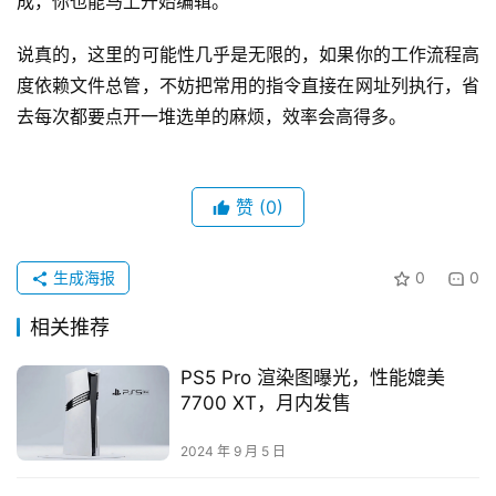
成，你也能马上开始编辑。
说真的，这里的可能性几乎是无限的，如果你的工作流程高
度依赖文件总管，不妨把常用的指令直接在网址列执行，省
去每次都要点开一堆选单的麻烦，效率会高得多。
赞
(0)
生成海报
0
0
相关推荐
PS5 Pro 渲染图曝光，性能媲美
7700 XT，月内发售
2024 年 9 月 5 日