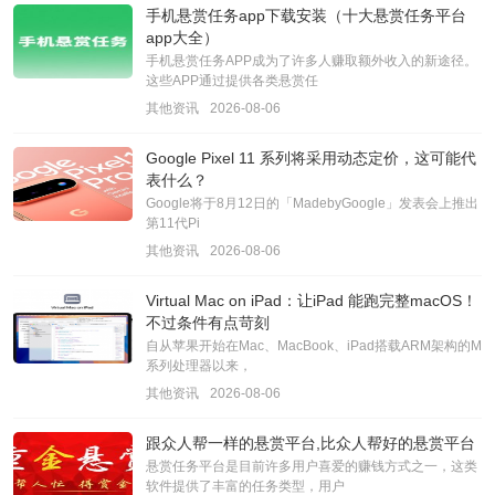
手机悬赏任务app下载安装（十大悬赏任务平台
app大全）
手机悬赏任务APP成为了许多人赚取额外收入的新途径。
这些APP通过提供各类悬赏任
其他资讯
2026-08-06
Google Pixel 11 系列将采用动态定价，这可能代
表什么？
Google将于8月12日的「MadebyGoogle」发表会上推出
第11代Pi
其他资讯
2026-08-06
Virtual Mac on iPad：让iPad 能跑完整macOS！
不过条件有点苛刻
自从苹果开始在Mac、MacBook、iPad搭载ARM架构的M
系列处理器以来，
其他资讯
2026-08-06
跟众人帮一样的悬赏平台,比众人帮好的悬赏平台
悬赏任务平台是目前许多用户喜爱的赚钱方式之一，这类
软件提供了丰富的任务类型，用户