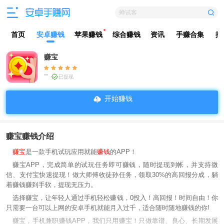
蝉试客
首页
安卓赚钱
苹果赚钱
综合赚钱
资讯
手赚合集
排
赚宝
""
已提现
开始赚钱
赚宝赚钱介绍
赚宝
是一款手机试玩应用就能
赚钱
的APP！
赚宝APP，完成简单的试玩任务即可赚钱，随时提现到帐，并支持微
信、支付宝快速提现！做大师傅收徒孙任务，领取30%的高回报分成，躺
着赚钱赚到手软，提现无压力。
选择赚宝，让年轻人通过手机轻松赚钱，0投入！高回报！时间自由！你
只需要一台可以上网的安卓手机就能月入过千，适合随时随地赚钱的你!
赚宝，手机兼职赚钱APP，我们只用赚宝！只做靠谱、良心、长期发展