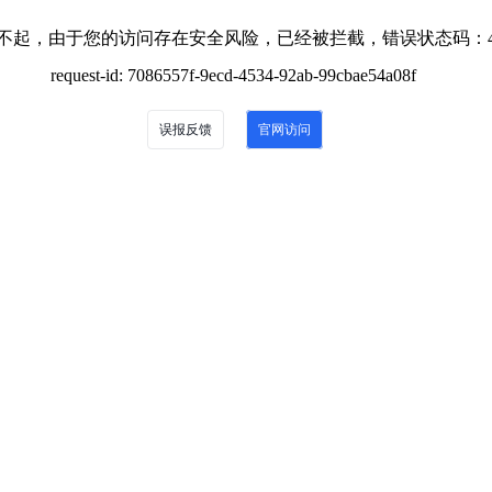
不起，由于您的访问存在安全风险，已经被拦截，错误状态码：4
request-id: 7086557f-9ecd-4534-92ab-99cbae54a08f
误报反馈
官网访问