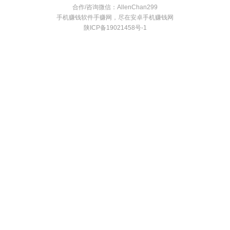
合作/咨询微信：
AllenChan299
手机赚钱软件手赚网，尽在安卓手机赚钱网
陕ICP备19021458号-1