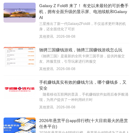
Galaxy Z Fold8 来了！ 有史以来最轻的可折叠手
机，拥有全面升级的显示屏、电池续航和Galaxy
AI
三星推出了新一代GalaxyZFold8，不仅追求更纤薄的机
身，还全面优化了可折
其他资讯
2026-08-08
驰骋三国赚钱游戏，驰骋三国赚钱游戏怎么玩
《驰骋三国》是最新的全民卡牌三国手游，提供跨服交
友、跨服竞技，引导玩家进行跨服交
其他资讯
2026-08-08
手机赚钱真实有效的赚钱方法，哪个赚钱多，又
安全
随着移动互联网的普及，手机赚钱软件如雨后春笋般涌
现，为用户提供了一种利用碎片时
其他资讯
2026-08-08
2026年悬赏平台app排行榜(十大目前最火的悬赏
任务平台)
2026年悬赏平台APP排行榜，悬赏平台APP成为了许多人