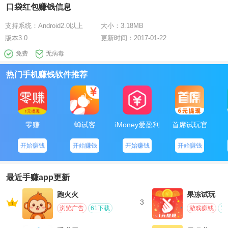
口袋红包赚钱信息
支持系统：
Android2.0以上
大小：
3.18MB
版本
3.0
更新时间：
2017-01-22
免费
无病毒
热门手机赚钱软件推荐
零赚
蝉试客
iMoney爱盈利
首席试玩官
开始赚钱
开始赚钱
开始赚钱
开始赚钱
最近手赚app更新
跑火火
果冻试玩
3
浏览广告
61下载
游戏赚钱
1