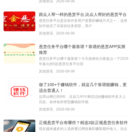
其他资讯
2026-08-06
跟众人帮一样的悬赏平台,比众人帮好的悬赏平台
悬赏任务平台是目前许多用户喜爱的赚钱方式之一，这类
软件提供了丰富的任务类型，用户
其他资讯
2026-08-06
悬赏任务平台哪个最靠谱？靠谱的悬赏APP实测
推荐
悬赏任务平台哪个最靠谱？今天就来给大家盘点一下2025
年最火的5款悬赏任务平台排
其他资讯
2026-08-06
做了100+个赚钱软件，就这几个靠谱能赚钱，更
适合普通人！
运营sz网已经8年，在这几年中测试过的赚钱软件多大上
百款。各种各样类型赚钱软件都
其他资讯
2026-08-06
正规悬赏平台有哪些？精选3款正规悬赏任务软件
现在越来越多的人选择通过网络兼职赚取额外收入。在众