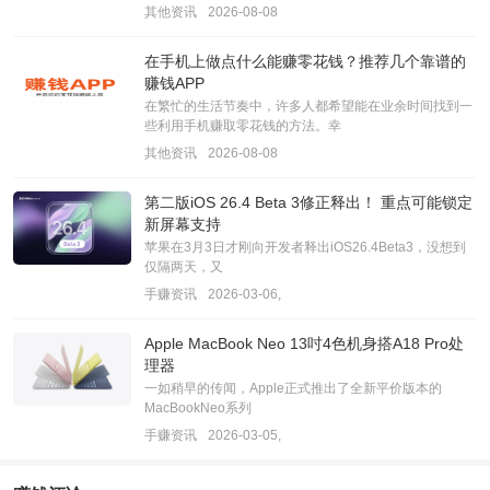
其他资讯
2026-08-08
在手机上做点什么能赚零花钱？推荐几个靠谱的
赚钱APP
在繁忙的生活节奏中，许多人都希望能在业余时间找到一
些利用手机赚取零花钱的方法。幸
其他资讯
2026-08-08
第二版iOS 26.4 Beta 3修正释出！ 重点可能锁定
新屏幕支持
苹果在3月3日才刚向开发者释出iOS26.4Beta3，没想到
仅隔两天，又
手赚资讯
2026-03-06,
Apple MacBook Neo 13吋4色机身搭A18 Pro处
理器
一如稍早的传闻，Apple正式推出了全新平价版本的
MacBookNeo系列
手赚资讯
2026-03-05,