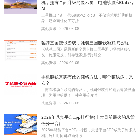
机，拥有全面升级的显示屏、电池续航和Galaxy
AI
三星推出了新一代GalaxyZFold8，不仅追求更纤薄的机
身，还全面优化了可折
其他资讯
2026-08-08
驰骋三国赚钱游戏，驰骋三国赚钱游戏怎么玩
《驰骋三国》是最新的全民卡牌三国手游，提供跨服交
友、跨服竞技，引导玩家进行跨服交
其他资讯
2026-08-08
手机赚钱真实有效的赚钱方法，哪个赚钱多，又
安全
随着移动互联网的普及，手机赚钱软件如雨后春笋般涌
现，为用户提供了一种利用碎片时
其他资讯
2026-08-08
2026年悬赏平台app排行榜(十大目前最火的悬赏
任务平台)
2026年悬赏平台APP排行榜，悬赏平台APP成为了许多人
利用碎片时间赚取额外收