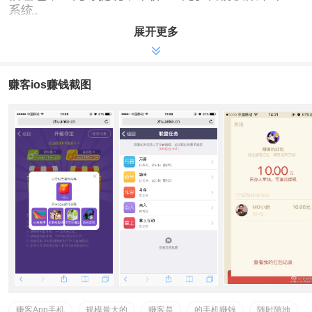
系统。
展开更多
赚客ios赚钱截图
赚客App手机
规模最大的
赚客是
的手机赚钱
随时随地