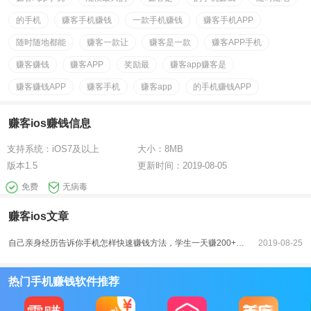
的手机
赚客手机赚钱
一款手机赚钱
赚客手机APP
随时随地都能
赚客一款让
赚客是一款
赚客APP手机
赚客赚钱
赚客APP
奖励最
赚客app赚客是
赚客赚钱APP
赚客手机
赚客app
的手机赚钱APP
赚客ios赚钱信息
支持系统：
iOS7及以上
大小：
8MB
版本
1.5
更新时间：
2019-08-05
免费
无病毒
赚客ios文章
自己亲身经历告诉你手机怎样快速赚钱方法，学生一天赚200+元技巧
2019-08-25
热门手机赚钱软件推荐