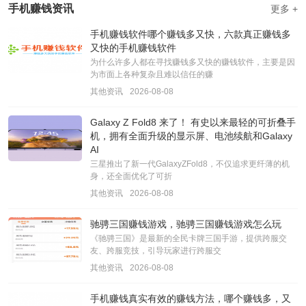
手机赚钱资讯
更多 +
手机赚钱软件哪个赚钱多又快，六款真正赚钱多
又快的手机赚钱软件
为什么许多人都在寻找赚钱多又快的赚钱软件，主要是因
为市面上各种复杂且难以信任的赚
其他资讯
2026-08-08
Galaxy Z Fold8 来了！ 有史以来最轻的可折叠手
机，拥有全面升级的显示屏、电池续航和Galaxy
AI
三星推出了新一代GalaxyZFold8，不仅追求更纤薄的机
身，还全面优化了可折
其他资讯
2026-08-08
驰骋三国赚钱游戏，驰骋三国赚钱游戏怎么玩
《驰骋三国》是最新的全民卡牌三国手游，提供跨服交
友、跨服竞技，引导玩家进行跨服交
其他资讯
2026-08-08
手机赚钱真实有效的赚钱方法，哪个赚钱多，又