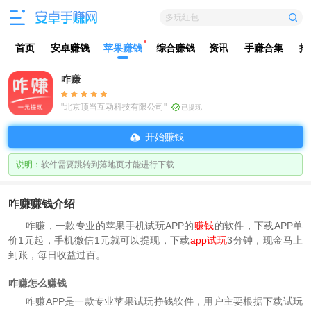
多玩红包
首页
安卓赚钱
苹果赚钱
综合赚钱
资讯
手赚合集
排
咋赚
"北京顶当互动科技有限公司"
已提现
开始赚钱
说明：
软件需要跳转到落地页才能进行下载
咋赚赚钱介绍
咋赚，一款专业的苹果手机试玩APP的
赚钱
的软件，下载APP单
价1元起，手机微信1元就可以提现，下载
app试玩
3分钟，现金马上
到账，每日收益过百。
咋赚怎么赚钱
咋赚APP是一款专业苹果试玩挣钱软件，用户主要根据下载试玩