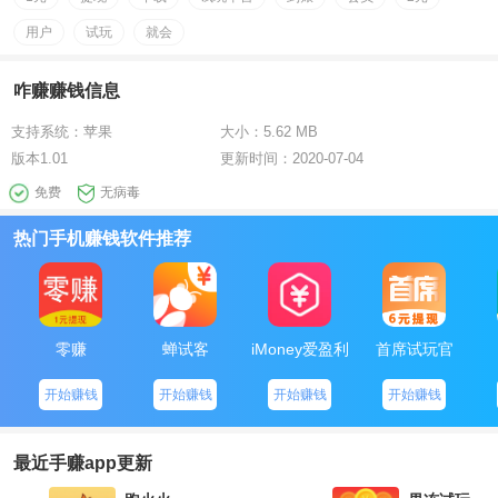
用户
试玩
就会
咋赚赚钱信息
支持系统：
苹果
大小：
5.62 MB
版本
1.01
更新时间：
2020-07-04
免费
无病毒
热门手机赚钱软件推荐
零赚
蝉试客
iMoney爱盈利
首席试玩官
开始赚钱
开始赚钱
开始赚钱
开始赚钱
最近手赚app更新