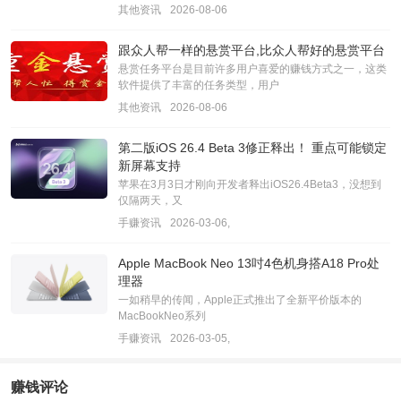
其他资讯
2026-08-06
跟众人帮一样的悬赏平台,比众人帮好的悬赏平台
悬赏任务平台是目前许多用户喜爱的赚钱方式之一，这类
软件提供了丰富的任务类型，用户
其他资讯
2026-08-06
第二版iOS 26.4 Beta 3修正释出！ 重点可能锁定
新屏幕支持
苹果在3月3日才刚向开发者释出iOS26.4Beta3，没想到
仅隔两天，又
手赚资讯
2026-03-06,
Apple MacBook Neo 13吋4色机身搭A18 Pro处
理器
一如稍早的传闻，Apple正式推出了全新平价版本的
MacBookNeo系列
手赚资讯
2026-03-05,
赚钱评论