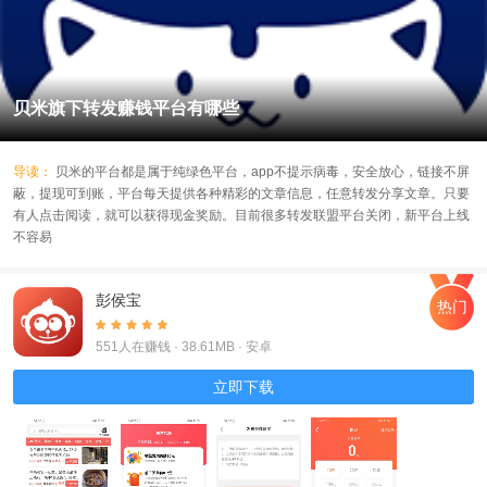
贝米旗下转发赚钱平台有哪些
导读：
贝米的平台都是属于纯绿色平台，app不提示病毒，安全放心，链接不屏
蔽，提现可到账，平台每天提供各种精彩的文章信息，任意转发分享文章。只要
有人点击阅读，就可以获得现金奖励。目前很多转发联盟平台关闭，新平台上线
不容易
彭侯宝
热门
551人在赚钱 · 38.61MB · 安卓
立即下载