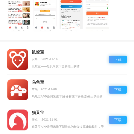
鼠蛟宝
安卓
2021-11-16
下载
鼠蛟宝——是贝米旗下全新推出的转
乌龟宝
苹果
2021-11-08
下载
乌龟宝APP是贝米旗下(多多转旗下分联盟)推出的全新
转发
猫又宝
安卓
2021-11-01
下载
猫又宝APP是贝米旗下新推出的转发文章赚钱软件，于
202