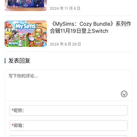
即将上线！
2024 年 11 月 6 日
《MySims：Cozy Bundle》系列作
合辑11月19日登上Switch
2024 年 8 月 29 日
发表回复
*
昵称：
*
邮箱：