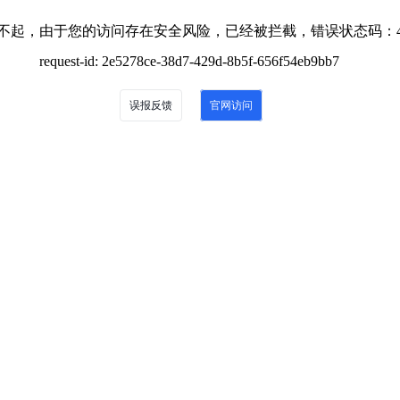
不起，由于您的访问存在安全风险，已经被拦截，错误状态码：4
request-id: 2e5278ce-38d7-429d-8b5f-656f54eb9bb7
误报反馈
官网访问