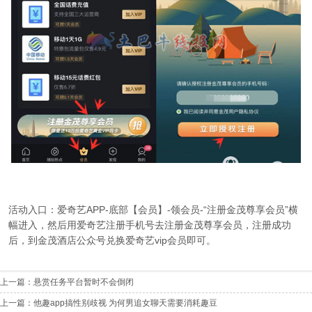
活动入口：爱奇艺APP-底部【会员】-领会员-“注册金茂尊享会员”横
幅进入，然后用爱奇艺注册手机号去注册金茂尊享会员，注册成功
后，到金茂酒店公众号兑换爱奇艺vip会员即可。
上一篇：
悬赏任务平台暂时不会倒闭
上一篇：
他趣app搞性别歧视 为何男追女聊天需要消耗趣豆