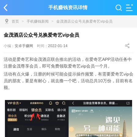
手机赚钱资讯详情
首页
>
手机赚钱新闻
>
金茂酒店公众号兑换爱奇艺vip会员
金茂酒店公众号兑换爱奇艺vip会员
小编：
安卓手赚网
时间：
2022-01-14
活动是爱奇艺和金茂酒店联合推出的活动，在爱奇艺APP活动任务中
注册金茂尊享会员，即可免费领取爱奇艺vip会员一个月。
活动有点火爆，注册的时候可能会提示操作频繁，有需要爱奇艺vip会
员的朋友，要是有耐心，就去撸一个吧，活动总共10万份，目前有名
额。