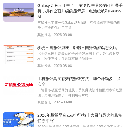
Galaxy Z Fold8 来了！ 有史以来最轻的可折叠手
机，拥有全面升级的显示屏、电池续航和Galaxy
AI
三星推出了新一代GalaxyZFold8，不仅追求更纤薄的机
身，还全面优化了可折
其他资讯
2026-08-08
驰骋三国赚钱游戏，驰骋三国赚钱游戏怎么玩
《驰骋三国》是最新的全民卡牌三国手游，提供跨服交
友、跨服竞技，引导玩家进行跨服交
其他资讯
2026-08-08
手机赚钱真实有效的赚钱方法，哪个赚钱多，又
安全
随着移动互联网的普及，手机赚钱软件如雨后春笋般涌
现，为用户提供了一种利用碎片时
其他资讯
2026-08-08
2026年悬赏平台app排行榜(十大目前最火的悬赏
任务平台)
2026年悬赏平台APP排行榜，悬赏平台APP成为了许多人