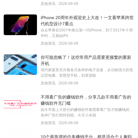
其他资讯
2026-08-09
iPhone 20周年外观迎史上大改！一文看苹果跨世
代机型设计7重点
自从苹果在2007年推出第一代iPhone，到了2017年十周
年时，又藉由iPh
其他资讯
2026-08-09
你可能忽略了！这些常用产品需要更频繁的重新
开机
现代家庭里充斥着各式各样的电子设备，从功能强大的笔
记型电脑、智慧型手机，到资源较
其他资讯
2026-08-09
不用看广告的赚钱软件，分享几款不用看广告的
赚钱软件无门槛
如今市面上大部分的赚钱软件都需要看广告才能赚钱的，
各种广告打扰特别烦。今天小卓就
其他资讯
2026-08-09
10个最靠谱的任务赚钱平台，都是适合个人兼职