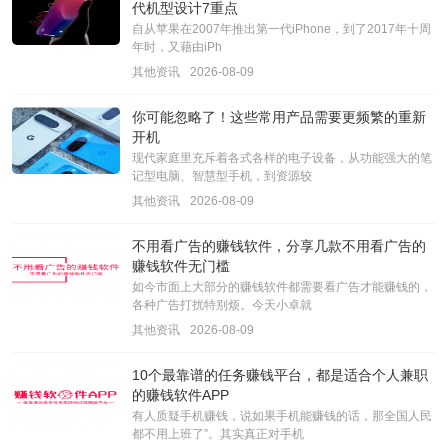
代机型设计7重点
自从苹果在2007年推出第一代iPhone，到了2017年十周
年时，又藉由iPh
其他资讯
2026-08-09
你可能忽略了！这些常用产品需要更频繁的重新
开机
现代家庭里充斥着各式各样的电子设备，从功能强大的笔
记型电脑、智慧型手机，到资源较
其他资讯
2026-08-09
不用看广告的赚钱软件，分享几款不用看广告的
赚钱软件无门槛
如今市面上大部分的赚钱软件都需要看广告才能赚钱的，
各种广告打扰特别烦。今天小卓就
其他资讯
2026-08-09
10个最靠谱的任务赚钱平台，都是适合个人兼职
的赚钱软件APP
有人质疑手机赚钱，说如果手机能赚钱的话，那全国人民
都不用上班了”。其实真正对手机