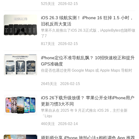
525关注
2026-02-15
iOS 26.3 续航实测！ iPhone 16 狂掉 1.5 小时，
旧机反而大复活
苹果不久前推出了iOS 26.3正式版，iAppleBytes也随即做
了7
817关注
2026-02-15
iPhone定位不准导航乱飘？ 10招快速校正和提升
GPS准确度
你是否也遇过使用 Google Maps 或 Apple Maps 导航时
2645关注
2026-02-15
iOS 26下载升级放缓？ 苹果公开全球iPhone用户
更新习惯3大不同
苹果自从在 2025 年 9 月正式推出 iOS 26，主打全新
「Liqu
460关注
2026-02-14
摄影师分享 iPhone 旅拍心法+相机调色 App 推荐